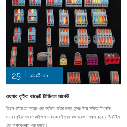
25
2026-05
ওয়্যার কুইক কানেক্ট টার্মিনাল মার্কেট
রিয়েল-টাইম তাপমাত্রা এবং বর্তমান ডেটার জন্য সেন্সর দিয়ে সজ্জিত স্প্লিসিং
ওয়্যার কুইক সংযোগকারীগুলি ভবিষ্যদ্বাণীমূলক রক্ষণাবেক্ষণ সক্ষম করে, ডাউনটাইম
এবং অপারেশনাল খরচ কমায়।