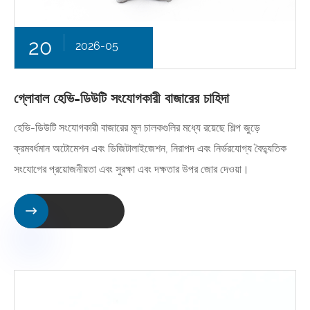
20
2026-05
গ্লোবাল হেভি-ডিউটি ​​সংযোগকারী বাজারের চাহিদা
হেভি-ডিউটি ​​সংযোগকারী বাজারের মূল চালকগুলির মধ্যে রয়েছে শিল্প জুড়ে
ক্রমবর্ধমান অটোমেশন এবং ডিজিটালাইজেশন, নিরাপদ এবং নির্ভরযোগ্য বৈদ্যুতিক
সংযোগের প্রয়োজনীয়তা এবং সুরক্ষা এবং দক্ষতার উপর জোর দেওয়া।
