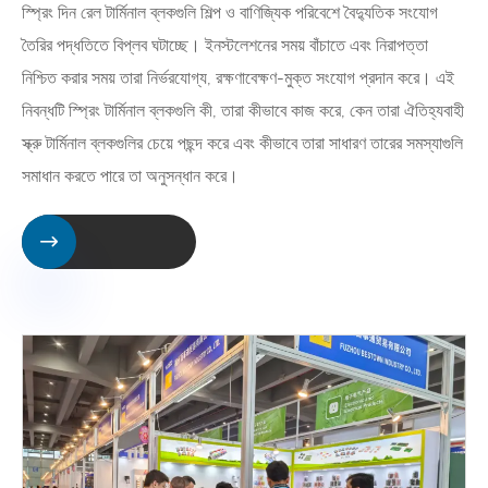
স্প্রিং দিন রেল টার্মিনাল ব্লকগুলি শিল্প ও বাণিজ্যিক পরিবেশে বৈদ্যুতিক সংযোগ
তৈরির পদ্ধতিতে বিপ্লব ঘটাচ্ছে। ইনস্টলেশনের সময় বাঁচাতে এবং নিরাপত্তা
নিশ্চিত করার সময় তারা নির্ভরযোগ্য, রক্ষণাবেক্ষণ-মুক্ত সংযোগ প্রদান করে। এই
নিবন্ধটি স্প্রিং টার্মিনাল ব্লকগুলি কী, তারা কীভাবে কাজ করে, কেন তারা ঐতিহ্যবাহী
স্ক্রু টার্মিনাল ব্লকগুলির চেয়ে পছন্দ করে এবং কীভাবে তারা সাধারণ তারের সমস্যাগুলি
সমাধান করতে পারে তা অনুসন্ধান করে।
