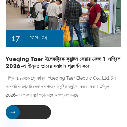
17
2026-04
Yueqing Taer ইলেকট্রিক ক্যান্টন ফেয়ার ফেজ 1 এপ্রিল
2026-এ উন্নত তারের সমাধান প্রদর্শন করে
এপ্রিল 15 থেকে 19 পর্যন্ত, Yueqing Taer Electric Co., Ltd. চীন
আমদানি ও রপ্তানি মেলা কমপ্লেক্সে অনুষ্ঠিত ক্যান্টন ফেয়ার ফেজ 1 এপ্রিল
2026-এর প্রথম পর্বে গর্বের সঙ্গে অংশগ্রহণ করছে।
