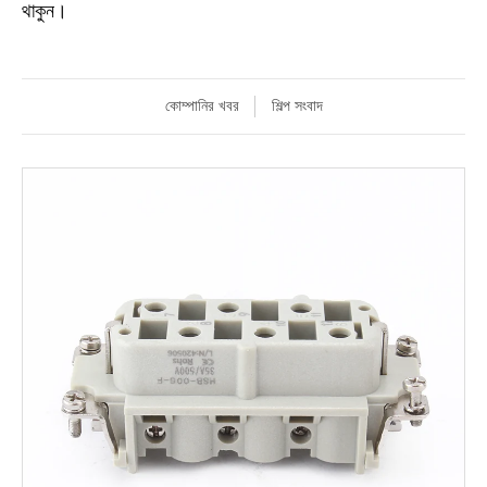
থাকুন।
কোম্পানির খবর
শিল্প সংবাদ