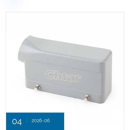
04
2026-06