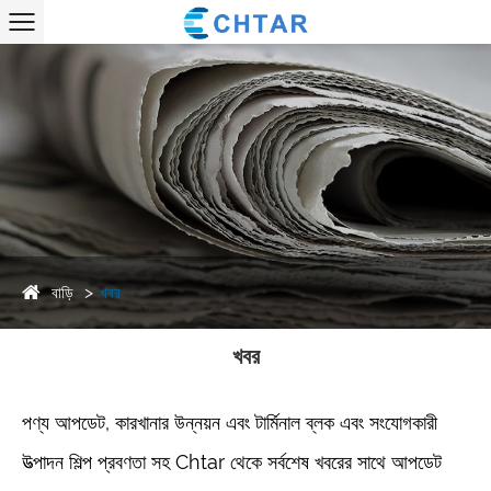
বাড়ি
খবর
খবর
পণ্য আপডেট, কারখানার উন্নয়ন এবং টার্মিনাল ব্লক এবং সংযোগকারী
উত্পাদন শিল্প প্রবণতা সহ Chtar থেকে সর্বশেষ খবরের সাথে আপডেট