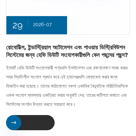
29
2026-07
রোবোটিক্স, ইন্ডাস্ট্রিয়াল অটোমেশন এবং পাওয়ার ডিস্ট্রিবিউশন
সিস্টেমের জন্য হেভি ডিউটি ​​সংযোগকারীগুলি কেন পছন্দের পছন্দ?
ইনসার্ট হেভি ডিউটি ​​সংযোগকারী পণ্যগুলি ইনস্টলেশন এবং রক্ষণাবেক্ষণ সহজ করার
সময় স্থিতিশীল সংযোগ প্রদান করে এই চ্যালেঞ্জগুলি মোকাবেলা করার জন্য
ডিজাইন করা হয়েছে। তাদের কাঠামোগত নকশা একাধিক বৈদ্যুতিক পরিচিতিগুলিকে
একক সংযোগ ব্যবস্থায় একত্রিত করার অনুমতি দেয়, তারের জটিলতা কমাতে এবং
সিস্টেমের সংগঠন উন্নত করতে সহায়তা করে।
