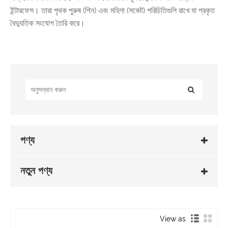
ইন্টারফেস। তারা পৃথক পুরুষ (পিন) এবং মহিলা (সকেট) পরিচিতিগুলি রাখে যা প্রকৃত
বৈদ্যুতিক সংযোগ তৈরি করে।
পণ্য
নতুন পণ্য
View as