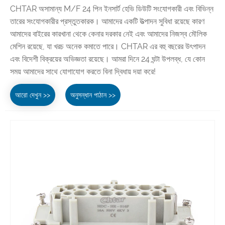
CHTAR অসামান্য M/F 24 পিন ইনসার্ট হেভি ডিউটি ​​সংযোগকারী এবং বিভিন্ন
তারের সংযোগকারীর প্রস্তুতকারক। আমাদের একটি উত্পাদন সুবিধা রয়েছে কারণ
আমাদের বাইরের কারখানা থেকে কেনার দরকার নেই এবং আমাদের নিজস্ব মৌলিক
মেশিন রয়েছে, যা খরচ অনেক কমাতে পারে। CHTAR এর বহু বছরের উৎপাদন
এবং বিদেশী বিক্রয়ের অভিজ্ঞতা রয়েছে। আমরা দিনে 24 ঘন্টা উপলব্ধ, যে কোন
সময় আমাদের সাথে যোগাযোগ করতে বিনা দ্বিধায় দয়া করে!
আরো দেখুন >>
অনুসন্ধান পাঠান >>