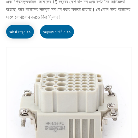
একটি প্রস্তুতকারক. আমাদের 15 বছরের বেশি উত্পাদন এবং রপ্তানির অভিজ্ঞতা
রয়েছে, তাই আমাদের সমস্যা সমাধান করার ক্ষমতা রয়েছে। যে কোন সময় আমাদের
সাথে যোগাযোগ করতে বিনা দ্বিধায়!
আরো দেখুন >>
অনুসন্ধান পাঠান >>