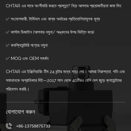
CHTAR এর সাথে অংশীদারি করতে প্রস্তুত? নিচে আপনার প্রয়োজনীয়তা জমা দিন:
✅ সংযোগকারী, টার্মিনাল এবং বাল্ক অর্ডারের প্রতিযোগিতামূলক মূল্য
✅ কাস্টম ডিজাইন (আপনার নমুনা/ অঙ্কনের উপর ভিত্তি করে)
✅ কমপ্লিমেন্টারি পণ্যের নমুনা
✅ MOQ এবং OEM সমর্থন
CHTAR এর ইঞ্জিনিয়ারিং টিম 24 ঘন্টার মধ্যে সাড়া দেয়। আমরা নিরাপত্তা, গতি এবং
সমাধানকে অগ্রাধিকার দিই—2017 সাল থেকে 40টিরও বেশি দেশ জুড়ে ক্লায়েন্টদের
পরিবেশন করছি।
যোগাযোগ করুন
+86-13758875733