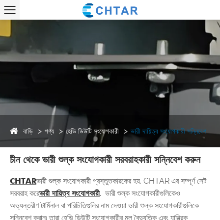
বাড়ি
পণ্য
হেভি ডিউটি ​​সংযোগকারী
ভারী দায়িত্ব সংযোগকারী সন্নিবেশ
চীন থেকে ভারী শুল্ক সংযোগকারী সরবরাহকারী সন্নিবেশ করুন
CHTAR
ভারী শুল্ক সংযোগকারী প্রস্তুতকারকের হয়. CHTAR এর সম্পূর্ণ সেট
সরবরাহ করে
ভারী দায়িত্ব সংযোগকারী
. ভারী শুল্ক সংযোগকারীগুলিকেও
অভ্যন্তরীণ টার্মিনাল বা পরিচিতিগুলির নাম দেওয়া ভারী শুল্ক সংযোগকারীগুলিকে
সন্নিবেশ করান৷ তারা হেভি ডিউটি ​​সংযোগকারীর মূল বৈদ্যুতিক এবং যান্ত্রিক