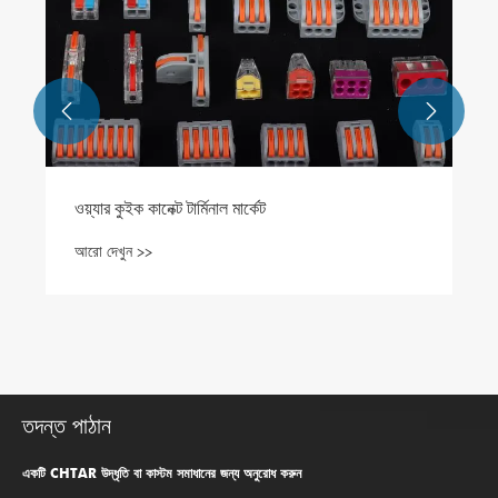


তদন্ত পাঠান
একটি CHTAR উদ্ধৃতি বা কাস্টম সমাধানের জন্য অনুরোধ করুন