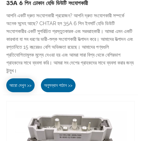
35A 6 পিন ঢোকান হেভি ডিউটি ​​সংযোগকারী
আপনি একটি দ্রুত সংযোগকারী প্রয়োজন? আপনি দ্রুত সংযোগকারী সম্পর্কে
অনেক সন্দেহ আছে? CHTAR হল 35A 6 পিন ইনসার্ট হেভি ডিউটি ​​
সংযোগকারীর একটি সুপরিচিত প্রস্তুতকারক এবং সরবরাহকারী। আমরা এমন একটি
কারখানা যা সব ধরণের ভারী-শুল্ক সংযোগকারী উত্পাদন করে। আমাদের উত্পাদন এবং
রপ্তানিতে 15 বছরেরও বেশি অভিজ্ঞতা রয়েছে। আমাদের পণ্যগুলি
প্রতিযোগিতামূলক মূল্যে দেওয়া হয় এবং আমরা সারা বিশ্ব থেকে বেশিরভাগ
গ্রাহকদের সাথে ব্যবসা করি। আমরা সব দেশের গ্রাহকদের সাথে ব্যবসা করার জন্য
উন্মুখ।
আরো দেখুন >>
অনুসন্ধান পাঠান >>