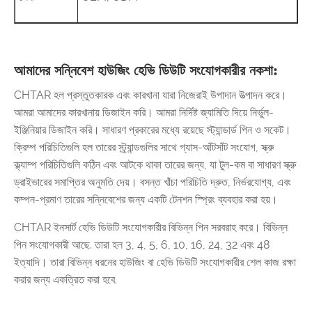
আমাদের সন্নিবেশ হাউজিং হেভি ডিউটি ​​সংযোগকারীর নকশা:
CHTAR হল প্রস্তুতকারক এবং কারখানা যারা নিজেরাই উপাদান উত্পাদন করে।
আমরা আমাদের কারখানায় ডিজাইন করি। আমরা নির্দিষ্ট জ্যামিতি দিয়ে নির্ভুল-
ইঞ্জিনিয়ার ডিজাইন করি। সাধারণ প্রকারের মধ্যে রয়েছে স্ট্যান্ডার্ড পিন ও সকেট।
ক্রিম্প পরিচিতিগুলি হল তারের স্ট্র্যান্ডগুলির সাথে গ্যাস-আঁটসাঁট সংযোগ, স্ক্রু
ক্ল্যাম্প পরিচিতিগুলি কঠিন এবং আটকে থাকা তারের জন্য, যা টুল-কম বা সাধারণ স্ক্রু
ড্রাইভারের সমাপ্তির অনুমতি দেয়। বসন্ত খাঁচা পরিচিতি দ্রুত, নির্ভরযোগ্য, এবং
কম্পন-প্রমাণ তারের সন্নিবেশের জন্য একটি টেনশন স্প্রিং ব্যবহার করা হয়।
CHTAR ইনসার্ট হেভি ডিউটি ​​সংযোগকারীর বিভিন্ন পিন সরবরাহ করে। বিভিন্ন
পিন সংযোগকারী আছে. তারা হল 3, 4, 5, 6, 10, 16, 24, 32 এবং 48
ইত্যাদি। তারা বিভিন্ন ধরনের হাউজিং বা হেভি ডিউটি ​​সংযোগকারীর শেল কাজ রক্ষা
করার জন্য একত্রিত করা হবে.