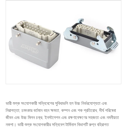
ভারী শুল্ক সংযোগকারী সন্নিবেশের সুবিধাগুলি হল উচ্চ নির্ভরযোগ্যতা এবং
নিরাপত্তা, চমৎকার বর্তমান বহন ক্ষমতা, কম্পন এবং শক প্রতিরোধ, দীর্ঘ পরিষেবা
জীবন এবং উচ্চ মিলন চক্র, ইনস্টলেশন এবং রক্ষণাবেক্ষণের সহজতা এবং নমনীয়তা
নকশা। ভারী শুল্ক সংযোগকারীর সন্নিবেশ টার্মিনাল বিভাগটি রুগ্ন বহিরাগত