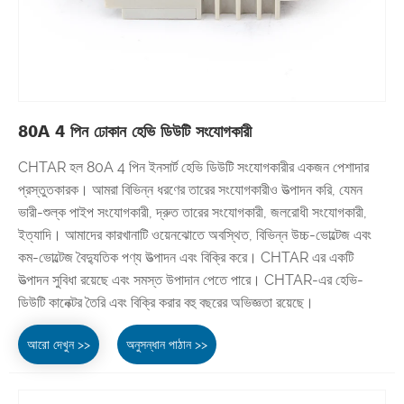
80A 4 পিন ঢোকান হেভি ডিউটি ​​সংযোগকারী
CHTAR হল 80A 4 পিন ইনসার্ট হেভি ডিউটি ​​সংযোগকারীর একজন পেশাদার
প্রস্তুতকারক। আমরা বিভিন্ন ধরণের তারের সংযোগকারীও উত্পাদন করি, যেমন
ভারী-শুল্ক পাইপ সংযোগকারী, দ্রুত তারের সংযোগকারী, জলরোধী সংযোগকারী,
ইত্যাদি। আমাদের কারখানাটি ওয়েনঝোতে অবস্থিত, বিভিন্ন উচ্চ-ভোল্টেজ এবং
কম-ভোল্টেজ বৈদ্যুতিক পণ্য উত্পাদন এবং বিক্রি করে। CHTAR এর একটি
উত্পাদন সুবিধা রয়েছে এবং সমস্ত উপাদান পেতে পারে। CHTAR-এর হেভি-
ডিউটি ​​কানেক্টর তৈরি এবং বিক্রি করার বহু বছরের অভিজ্ঞতা রয়েছে।
আরো দেখুন >>
অনুসন্ধান পাঠান >>