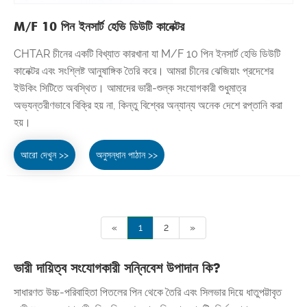
M/F 10 পিন ইনসার্ট হেভি ডিউটি ​​কানেক্টর
CHTAR চীনের একটি বিখ্যাত কারখানা যা M/F 10 পিন ইনসার্ট হেভি ডিউটি ​​
কানেক্টর এবং সংশ্লিষ্ট আনুষাঙ্গিক তৈরি করে। আমরা চীনের ঝেজিয়াং প্রদেশের
ইউকিং সিটিতে অবস্থিত। আমাদের ভারী-শুল্ক সংযোগকারী শুধুমাত্র
অভ্যন্তরীণভাবে বিক্রি হয় না, কিন্তু বিশ্বের অন্যান্য অনেক দেশে রপ্তানি করা
হয়।
আরো দেখুন >>
অনুসন্ধান পাঠান >>
«
1
2
»
ভারী দায়িত্ব সংযোগকারী সন্নিবেশ উপাদান কি?
সাধারণত উচ্চ-পরিবাহিতা পিতলের পিন থেকে তৈরি এবং সিলভার দিয়ে ধাতুপট্টাবৃত