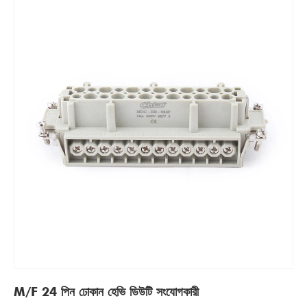
M/F 24 পিন ঢোকান হেভি ডিউটি ​​সংযোগকারী