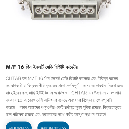
M/F 16 পিন ইনসার্ট হেভি ডিউটি ​​কানেক্টর
CHTAR হল M/F 16 পিন ইনসার্ট হেভি ডিউটি ​​কানেক্টর এবং বিভিন্ন ধরনের
সংযোগকারী যা বিশ্বব্যাপী উন্নয়নের সাথে সঙ্গতিপূর্ণ। আমাদের কারখানা নিংবো এবং
সাংহাইয়ের কাছাকাছি ইউইকিং-এ অবস্থিত। CHTAR-এর উৎপাদন ও রপ্তানি
ব্যবসায় 10 বছরেরও বেশি অভিজ্ঞতা রয়েছে এবং সারা বিশ্বের দেশে রপ্তানি
করেছে। কারণ আমাদের পণ্যগুলির একটি দুর্দান্ত মূল্য সুবিধা রয়েছে, বিক্রয়োত্তর
ভাল পরিষেবা রয়েছে এবং গ্রাহকদের সাথে গভীর আস্থা স্থাপন করেছে!
আরো দেখুন >>
অনুসন্ধান পাঠান >>