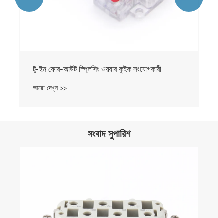
টু-ইন ফোর-আউট স্প্লিসিং ওয়্যার কুইক সংযোগকারী
আরো দেখুন >>
সংবাদ সুপারিশ