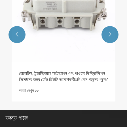


রোবোটিক্স, ইন্ডাস্ট্রিয়াল অটোমেশন এবং পাওয়ার ডিস্ট্রিবিউশন
সিস্টেমের জন্য হেভি ডিউটি ​​সংযোগকারীগুলি কেন পছন্দের পছন্দ?
আরো দেখুন >>
তদন্ত পাঠান