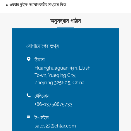
ওয়্যার কুইক সংযোগকারীর মাধ্যমে ফিড
অনুসন্ধান পাঠান
যোগাযোগের তথ্য
ঠিকানা

Huanghuaguan গ্রাম, Liushi
Town, Yueqing City,
Zhejiang 325605, China
টেলিফোন

+86-13758875733
ই-মেইল

sales23@chtar.com