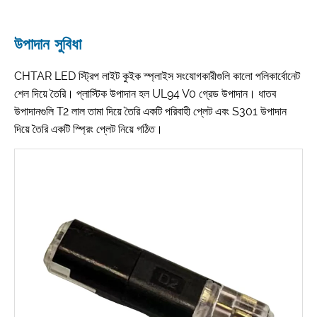
উপাদান সুবিধা
CHTAR LED স্ট্রিপ লাইট কুইক স্প্লাইস সংযোগকারীগুলি কালো পলিকার্বোনেট
শেল দিয়ে তৈরি। প্লাস্টিক উপাদান হল UL94 V0 গ্রেড উপাদান। ধাতব
উপাদানগুলি T2 লাল তামা দিয়ে তৈরি একটি পরিবাহী প্লেট এবং S301 উপাদান
দিয়ে তৈরি একটি স্প্রিং প্লেট নিয়ে গঠিত।