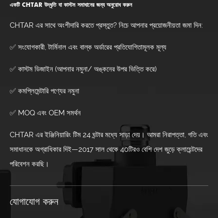
একটি CHTAR উদ্ধৃতি বা কাস্টম সমাধানের জন্য অনুরোধ করুন
CHTAR এর সাথে অংশীদারি করতে প্রস্তুত? নিচে আপনার প্রয়োজনীয়তা জমা দিন:
✅ সংযোগকারী, টার্মিনাল এবং বাল্ক অর্ডারের প্রতিযোগিতামূলক মূল্য
✅ কাস্টম ডিজাইন (আপনার নমুনা/ অঙ্কনের উপর ভিত্তি করে)
✅ কমপ্লিমেন্টারি পণ্যের নমুনা
✅ MOQ এবং OEM সমর্থন
CHTAR এর ইঞ্জিনিয়ারিং টিম 24 ঘন্টার মধ্যে সাড়া দেয়। আমরা নিরাপত্তা, গতি এবং
সমাধানকে অগ্রাধিকার দিই—2017 সাল থেকে 40টিরও বেশি দেশ জুড়ে ক্লায়েন্টদের
পরিবেশন করছি।
যোগাযোগ করুন