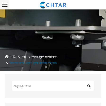
বাড়ি
পণ্য
তারের দ্রুত সংযোগকারী
লিভারের সাথে ওয়্যার কুইক কানেক্টর স্প্লিসিং