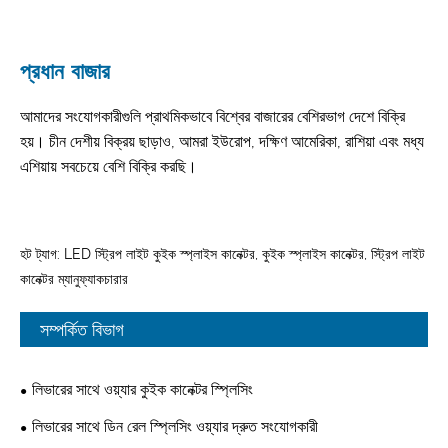
প্রধান বাজার
আমাদের সংযোগকারীগুলি প্রাথমিকভাবে বিশ্বের বাজারের বেশিরভাগ দেশে বিক্রি
হয়। চীন দেশীয় বিক্রয় ছাড়াও, আমরা ইউরোপ, দক্ষিণ আমেরিকা, রাশিয়া এবং মধ্য
এশিয়ায় সবচেয়ে বেশি বিক্রি করছি।
হট ট্যাগ: LED স্ট্রিপ লাইট কুইক স্প্লাইস কানেক্টর, কুইক স্প্লাইস কানেক্টর, স্ট্রিপ লাইট
কানেক্টর ম্যানুফ্যাকচারার
সম্পর্কিত বিভাগ
লিভারের সাথে ওয়্যার কুইক কানেক্টর স্প্লিসিং
লিভারের সাথে ডিন রেল স্প্লিসিং ওয়্যার দ্রুত সংযোগকারী