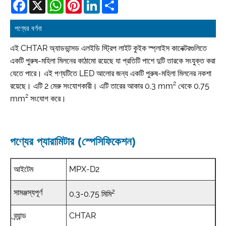
Facebook
X
WhatsApp
Pinterest
LinkedIn
Share
পণ্যের বর্ণনা
এই CHTAR অ্যাডভান্সড এলইডি স্ট্রিপ লাইট কুইক স্প্লাইস কানেক্টরগুলিতে
একটি পুরুষ-মহিলা মিলনের কাঠামো রয়েছে যা প্রতিটি পাশে দুটি তারকে সংযুক্ত করা
যেতে পারে। এই পণ্যটিতে LED আলোর জন্য একটি পুরুষ-মহিলা মিলনের নকশা
রয়েছে। এটি 2 মেরু সংযোগকারী। এটি তারের আকার 0.3 mm² থেকে 0.75
mm² সংযোগ করে।
পণ্যের প্যারামিটার (স্পেসিফিকেশন)
আইটেম
MPX-D2
2
সামঞ্জস্যপূর্ণ
0.3-0.75 মিমি
ব্র্যান্ড
CHTAR