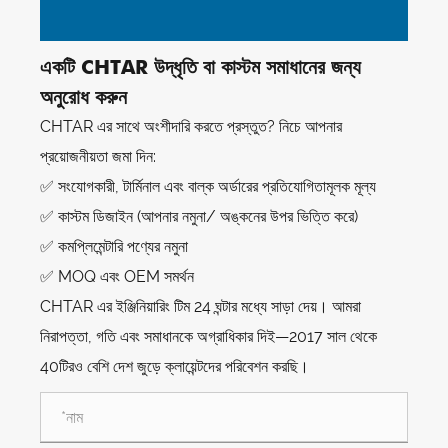
একটি CHTAR উদ্ধৃতি বা কাস্টম সমাধানের জন্য
অনুরোধ করুন
CHTAR এর সাথে অংশীদারি করতে প্রস্তুত? নিচে আপনার
প্রয়োজনীয়তা জমা দিন:
✅ সংযোগকারী, টার্মিনাল এবং বাল্ক অর্ডারের প্রতিযোগিতামূলক মূল্য
✅ কাস্টম ডিজাইন (আপনার নমুনা/ অঙ্কনের উপর ভিত্তি করে)
✅ কমপ্লিমেন্টারি পণ্যের নমুনা
✅ MOQ এবং OEM সমর্থন
CHTAR এর ইঞ্জিনিয়ারিং টিম 24 ঘন্টার মধ্যে সাড়া দেয়। আমরা
নিরাপত্তা, গতি এবং সমাধানকে অগ্রাধিকার দিই—2017 সাল থেকে
40টিরও বেশি দেশ জুড়ে ক্লায়েন্টদের পরিবেশন করছি।