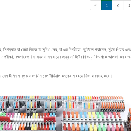
«
1
2
3
িগন্যাল বা ডেটা বিতরণের সুবিধা দেয়, বা এর বিপরীতে, কন্ট্রোল প্যানেল, সুইচ গিয়ার এব
রাপদ পরীক্ষা, রক্ষণাবেক্ষণ বা সমস্যা সমাধানের জন্য সার্কিটের বিভিন্ন বিভাগকে আলাদা করার 
ইপ ডিন রেল টার্মিনাল ব্লক এবং ডিন রেল টার্মিনাল ব্লকের মাধ্যমে ফিড সরবরাহ করে।