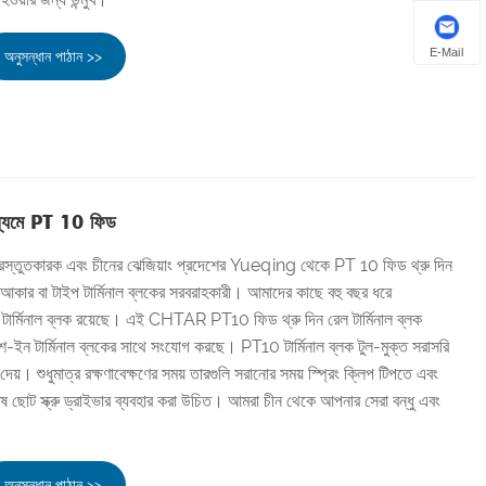
E-Mail
অনুসন্ধান পাঠান >>
মাধ্যমে PT 10 ফিড
্তুতকারক এবং চীনের ঝেজিয়াং প্রদেশের Yueqing থেকে PT 10 ফিড থ্রু দিন
্য আকার বা টাইপ টার্মিনাল ব্লকের সরবরাহকারী। আমাদের কাছে বহু বছর ধরে
 টার্মিনাল ব্লক রয়েছে। এই CHTAR PT10 ফিড থ্রু দিন রেল টার্মিনাল ব্লক
 টার্মিনাল ব্লকের সাথে সংযোগ করছে। PT10 টার্মিনাল ব্লক টুল-মুক্ত সরাসরি
েয়। শুধুমাত্র রক্ষণাবেক্ষণের সময় তারগুলি সরানোর সময় স্প্রিং ক্লিপ টিপতে এবং
ষ ছোট স্ক্রু ড্রাইভার ব্যবহার করা উচিত। আমরা চীন থেকে আপনার সেরা বন্ধু এবং
অনুসন্ধান পাঠান >>