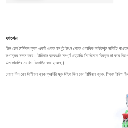
ফাংশন
ডিন রেল টার্মিনাল ব্লক একটি একক ইনপুট উৎস থেকে একাধিক আউটপুট সার্কিটে পাওয়ার, স
রূপান্তর সক্ষম করে। টার্মিনাল ব্লকগুলি সম্পূর্ণ ওয়্যারিং সিস্টেমকে বিরক্ত না করে নি
এলাকাগুলির সাথেও ডিজাইন করা হয়েছে।
চায়না দিন রেল টার্মিনাল ব্লক ফ্যাক্টরি স্ক্রু টাইপ ডিন রেল টার্মিনাল ব্লক, স্প্রিং টা