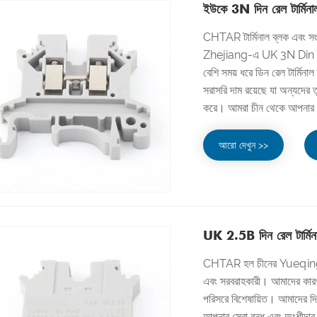
ইউকে 3N দিন রেল টার্মিনা
CHTAR টার্মিনাল ব্লক এবং
Zhejiang-এ UK 3N Din রেল টার
বেশি সময় ধরে ডিন রেল টার্মিন
সরাসরি দাম রয়েছে যা অন্যদ
করে। আমরা চীন থেকে আপনার সের
আরো দেখুন >>
UK 2.5B দিন রেল টার্মিন
CHTAR হল চীনের Yueqing, Z
এবং সরবরাহকারী। আমাদের কারখানা
পরিসরে বিশেষায়িত। আমাদের দি
আপনার সেরা বন্ধু এবং অংশীদার 