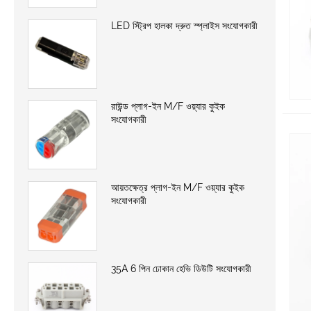
LED স্ট্রিপ হালকা দ্রুত স্প্লাইস সংযোগকারী
রাউন্ড প্লাগ-ইন M/F ওয়্যার কুইক
সংযোগকারী
আয়তক্ষেত্র প্লাগ-ইন M/F ওয়্যার কুইক
সংযোগকারী
35A 6 পিন ঢোকান হেভি ডিউটি ​​সংযোগকারী