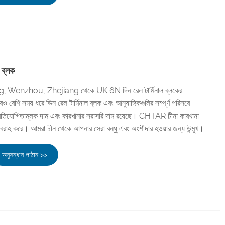
 ব্লক
 Wenzhou, Zhejiang থেকে UK 6N দিন রেল টার্মিনাল ব্লকের
েশি সময় ধরে ডিন রেল টার্মিনাল ব্লক এবং আনুষাঙ্গিকগুলির সম্পূর্ণ পরিসরে
্রতিযোগিতামূলক দাম এবং কারখানার সরাসরি দাম রয়েছে। CHTAR চীনা কারখানা
 করে। আমরা চীন থেকে আপনার সেরা বন্ধু এবং অংশীদার হওয়ার জন্য উন্মুখ।
অনুসন্ধান পাঠান >>