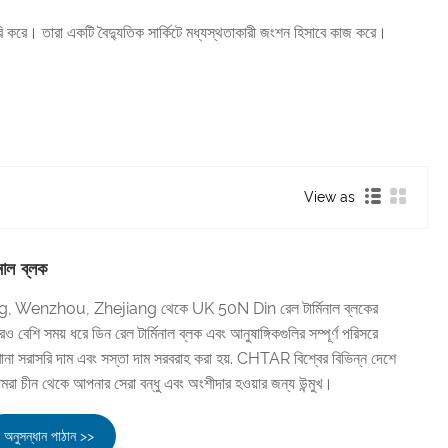
ৈরি করে। তারা একটি বৈদ্যুতিক সার্কিটে মধ্যস্থতাকারী জংশন হিসাবে কাজ করে।
View as
াল ব্লক
 Wenzhou, Zhejiang থেকে UK 50N Din রেল টার্মিনাল ব্লকের
েশি সময় ধরে ডিন রেল টার্মিনাল ব্লক এবং আনুষাঙ্গিকগুলির সম্পূর্ণ পরিসরে
ানা সরাসরি দাম এবং সস্তা দাম সরবরাহ করা হয়. CHTAR বিশ্বের বিভিন্ন দেশে
া চীন থেকে আপনার সেরা বন্ধু এবং অংশীদার হওয়ার জন্য উন্মুখ।
অনুসন্ধান পাঠান >>