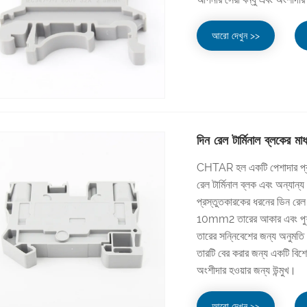
আরো দেখুন >>
দিন রেল টার্মিনাল ব্লকের 
CHTAR হল একটি পেশাদার প্রস
রেল টার্মিনাল ব্লক এবং অন্যান
প্রস্তুতকারকের ধরনের ডিন রেল
10mm2 তারের আকার এবং পুশ-ইন
তারের সন্নিবেশের জন্য অনুমতি দ
তারটি বের করার জন্য একটি বিশে
অংশীদার হওয়ার জন্য উন্মুখ।
আরো দেখুন >>