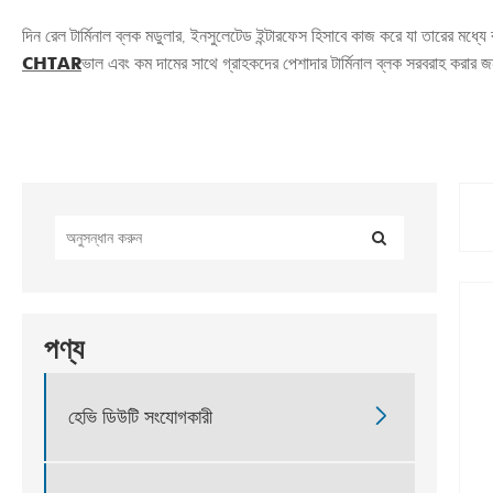
দিন রেল টার্মিনাল ব্লক মডুলার, ইনসুলেটেড ইন্টারফেস হিসাবে কাজ করে যা তারের মধ্য
CHTAR
ভাল এবং কম দামের সাথে গ্রাহকদের পেশাদার টার্মিনাল ব্লক সরবরাহ করার 
পণ্য

হেভি ডিউটি ​​সংযোগকারী