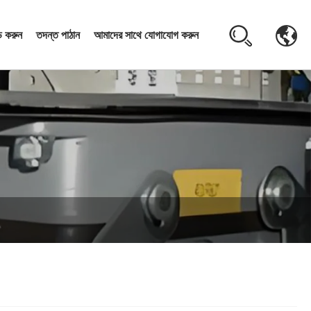
 করুন
তদন্ত পাঠান
আমাদের সাথে যোগাযোগ করুন