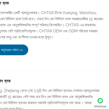
ল ব্লক
 সংযোগকারীর একটি প্রস্তুতকারক। CHTAR চীনের Yueqing, Wenzhou,
্মিনাল ব্লক তৈরি করে। চায়না দিন রেল টার্মিনাল ব্লক সরবরাহকারীরা 15 বছরেরও
াল ব্লক এবং আনুষাঙ্গিকগুলির সম্পূর্ণ পরিসরে বিশেষায়িত। CHTAR-এর কারখানার
ের তুলনায় বেশি প্রতিযোগিতামূলক। CHTAR OEM এবং ODM পরিষেবা সরবরাহ
া বন্ধু এবং অংশীদার হওয়ার জন্য উন্মুখ।
অনুসন্ধান পাঠান >>
াল ব্লক
hejiang থেকে UK 2.5B দিন রেল টার্মিনাল ব্লকের পেশাদার প্রস্তুতকারক
টি 15 বছরেরও বেশি সময় ধরে ডিন রেল টার্মিনাল ব্লক এবং আনুষাঙ্গিকগুলির সম্পূর্ণ
ন রেল টার্মিনাল ব্লকের কারখানা সরাসরি প্রতিযোগিতামূলক দাম আছে। আমরা চীন থেকে
WhatsApp
হওয়ার জন্য উন্মুখ।