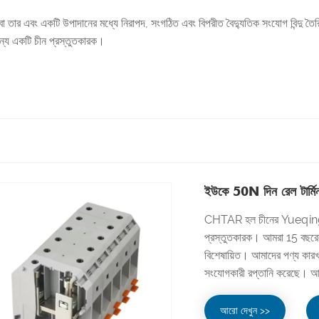
ে বা তার এবং একটি উপাদানের মধ্যে নিরাপদ, সংগঠিত এবং বিপরীত বৈদ্যুতিক সংযোগ বিন্দু ত
জন্য একটি চীন প্রস্তুতকারক।
ইউকে 50N দিন রেল টার্মিন
CHTAR হল চীনের Yueqing,
প্রস্তুতকারক। আমরা 15 বছরেরও ব
বিশেষায়িত। আমাদের পণ্য কারখ
সংযোগকারী রপ্তানি করেছে। আমর
আরো দেখুন >>