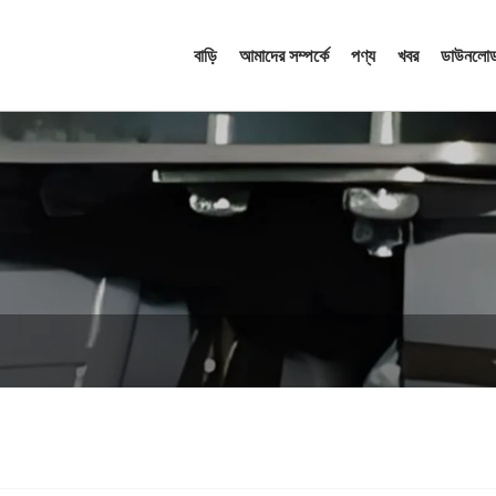
বাড়ি
আমাদের সম্পর্কে
পণ্য
খবর
ডাউনলোড