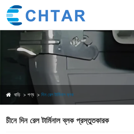
বাড়ি
পণ্য
দিন রেল টার্মিনাল ব্লক
চীনে দিন রেল টার্মিনাল ব্লক প্রস্তুতকারক