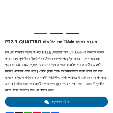
PT2.5 QUATTRO ফিড দিন রেল টার্মিনাল ব্লকের মাধ্যমে
দিন রেল টার্মিনাল ব্লকের মাধ্যমে PT2.5 কোয়াট্রো ফিড CHTAR-এর অন্যতম প্রধান
পণ্য। এতে পুশ-ইন ডাইরেক্ট-ইনসার্টেশন কানেকশন প্রযুক্তি রয়েছে। কোন সরঞ্জামের
প্রয়োজন নেই; কোল্ড-প্রেসড ফেরুলসের সাথে লাগানো অনমনীয় তার বা নমনীয় তারগুলি
সরাসরি ঢোকানো যেতে পারে। একটি কন্টাক্ট স্প্রিং স্বয়ংক্রিয়ভাবে সংযোগটিকে লক করে,
ন্যূনতম সন্নিবেশ শক্তির সাথে একটি স্থিতিশীল, কম্পন-প্রতিরোধী যোগাযোগ প্রদান করে,
একবার ইনস্টল করার পরে একটি রক্ষণাবেক্ষণ-মুক্ত সংযোগ সক্ষম করে। আরও বিস্তারিত
জানার জন্য, আমাদের সাথে যোগাযোগ করুন.
অনুসন্ধান পাঠান