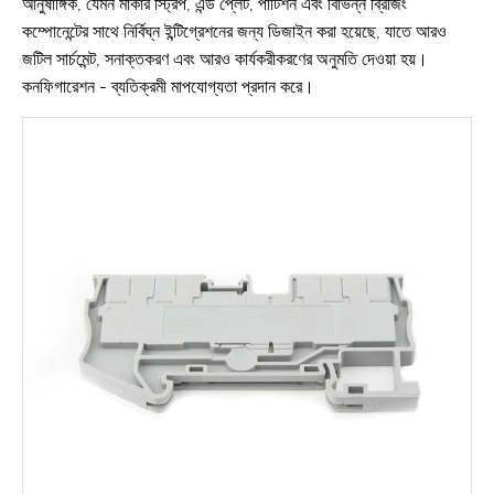
আনুষাঙ্গিক, যেমন মার্কার স্ট্রিপ, এন্ড প্লেট, পার্টিশন এবং বিভিন্ন ব্রিজিং
কম্পোনেন্টের সাথে নির্বিঘ্ন ইন্টিগ্রেশনের জন্য ডিজাইন করা হয়েছে, যাতে আরও
জটিল সার্চমেন্ট, সনাক্তকরণ এবং আরও কার্যকরীকরণের অনুমতি দেওয়া হয়।
কনফিগারেশন - ব্যতিক্রমী মাপযোগ্যতা প্রদান করে।