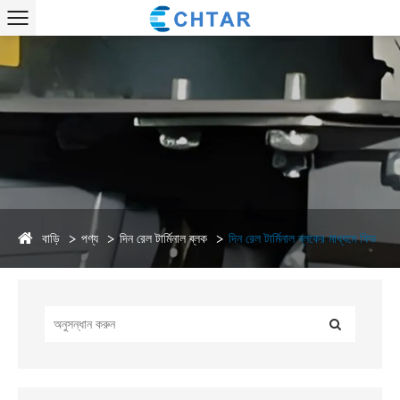
বাড়ি
পণ্য
দিন রেল টার্মিনাল ব্লক
দিন রেল টার্মিনাল ব্লকের মাধ্যমে ফিড