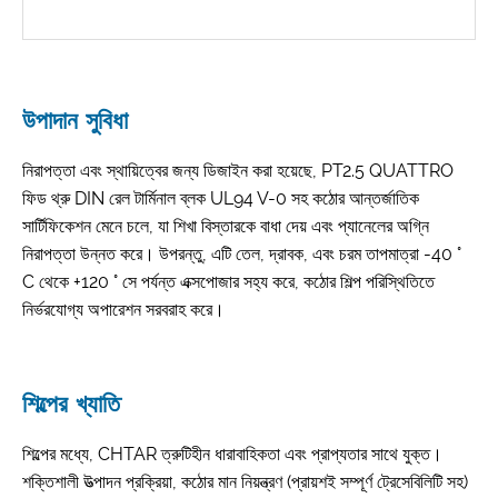
উপাদান সুবিধা
নিরাপত্তা এবং স্থায়িত্বের জন্য ডিজাইন করা হয়েছে, PT2.5 QUATTRO
ফিড থ্রু DIN রেল টার্মিনাল ব্লক UL94 V-0 সহ কঠোর আন্তর্জাতিক
সার্টিফিকেশন মেনে চলে, যা শিখা বিস্তারকে বাধা দেয় এবং প্যানেলের অগ্নি
নিরাপত্তা উন্নত করে। উপরন্তু, এটি তেল, দ্রাবক, এবং চরম তাপমাত্রা -40 °
C থেকে +120 ° সে পর্যন্ত এক্সপোজার সহ্য করে, কঠোর শিল্প পরিস্থিতিতে
নির্ভরযোগ্য অপারেশন সরবরাহ করে।
শিল্পের খ্যাতি
শিল্পের মধ্যে, CHTAR ত্রুটিহীন ধারাবাহিকতা এবং প্রাপ্যতার সাথে যুক্ত।
শক্তিশালী উত্পাদন প্রক্রিয়া, কঠোর মান নিয়ন্ত্রণ (প্রায়শই সম্পূর্ণ ট্রেসেবিলিটি সহ)