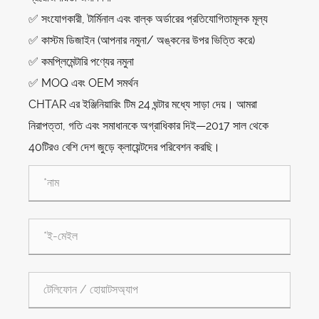
✅ সংযোগকারী, টার্মিনাল এবং বাল্ক অর্ডারের প্রতিযোগিতামূলক মূল্য
✅ কাস্টম ডিজাইন (আপনার নমুনা/ অঙ্কনের উপর ভিত্তি করে)
✅ কমপ্লিমেন্টারি পণ্যের নমুনা
✅ MOQ এবং OEM সমর্থন
CHTAR এর ইঞ্জিনিয়ারিং টিম 24 ঘন্টার মধ্যে সাড়া দেয়। আমরা
নিরাপত্তা, গতি এবং সমাধানকে অগ্রাধিকার দিই—2017 সাল থেকে
40টিরও বেশি দেশ জুড়ে ক্লায়েন্টদের পরিবেশন করছি।