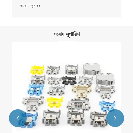
আরো দেখুন >>
সংবাদ সুপারিশ
ওয়্যার কুইক কানেক্ট টার্মিনাল মার্কেট
আরো দেখুন >>

