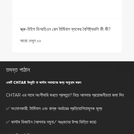
বৈশিষ্ট্যগুলি কী কী?
তদন্ত পাঠান
একটি CHTAR উদ্ধৃতি বা কাস্টম সমাধানের জন্য অনুরোধ করুন
CHTAR এর সাথে অংশীদারি করতে প্রস্তুত? নিচে আপনার প্রয়োজনীয়তা জমা দিন:
✅ সংযোগকারী, টার্মিনাল এবং বাল্ক অর্ডারের প্রতিযোগিতামূলক মূল্য
✅ কাস্টম ডিজাইন (আপনার নমুনা/ অঙ্কনের উপর ভিত্তি করে)