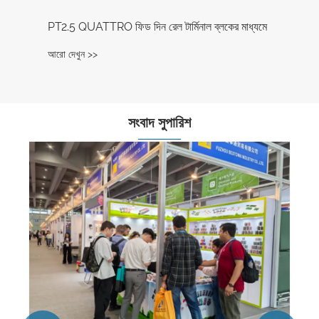
ার্মিনাল ব্লকের মাধ্যমে
সংবাদ সুপারিশ
স্ক্রু-টাইপ ডিআইএন রেল টার্মিনাল ব্লকের বৈশিষ্ট্যগুলি কী কী?
আরো দেখুন >>