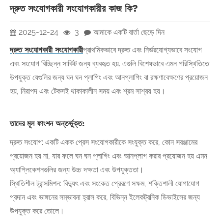
দ্রুত সংযোগকারী সংযোগকারীর কাজ কি?
2025-12-24
3
আমাকে একটি বার্তা ছেড়ে দিন
দ্রুত সংযোগকারী সংযোগকারী
প্রাথমিকভাবে দ্রুত এবং নির্ভরযোগ্যভাবে সংযোগ
এবং সংযোগ বিচ্ছিন্ন সার্কিট জন্য ব্যবহৃত হয়. এগুলি বিশেষভাবে এমন পরিস্থিতিতে
উপযুক্ত যেগুলির জন্য ঘন ঘন প্লাগিং এবং আনপ্লাগিং বা রক্ষণাবেক্ষণের প্রয়োজন
হয়, নিরাপদ এবং টেকসই থাকাকালীন সময় এবং শ্রম সাশ্রয় হয়।
তাদের মূল ফাংশন অন্তর্ভুক্ত:
দ্রুত সংযোগ: একটি একক প্রেস সংযোগকারীকে সংযুক্ত করে, কোন সরঞ্জামের
প্রয়োজন হয় না, যার ফলে ঘন ঘন প্লাগিং এবং আনপ্লাগ করার প্রয়োজন হয় এমন
অ্যাপ্লিকেশনগুলির জন্য উচ্চ দক্ষতা এবং উপযুক্ততা।
স্থিতিশীল ট্রান্সমিশন: বিদ্যুৎ এবং সংকেত প্রেরণে সক্ষম, শক্তিশালী যোগাযোগ
প্রদান এবং ভাঙ্গনের সম্ভাবনা হ্রাস করে, বিভিন্ন ইলেকট্রনিক ডিভাইসের জন্য
উপযুক্ত করে তোলে।