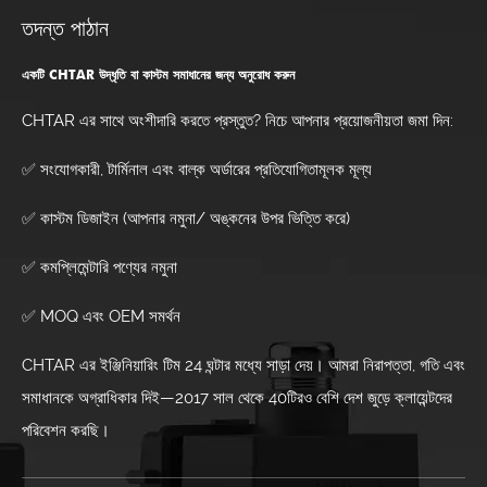
তদন্ত পাঠান
একটি CHTAR উদ্ধৃতি বা কাস্টম সমাধানের জন্য অনুরোধ করুন
CHTAR এর সাথে অংশীদারি করতে প্রস্তুত? নিচে আপনার প্রয়োজনীয়তা জমা দিন:
✅ সংযোগকারী, টার্মিনাল এবং বাল্ক অর্ডারের প্রতিযোগিতামূলক মূল্য
✅ কাস্টম ডিজাইন (আপনার নমুনা/ অঙ্কনের উপর ভিত্তি করে)
✅ কমপ্লিমেন্টারি পণ্যের নমুনা
✅ MOQ এবং OEM সমর্থন
CHTAR এর ইঞ্জিনিয়ারিং টিম 24 ঘন্টার মধ্যে সাড়া দেয়। আমরা নিরাপত্তা, গতি এবং
সমাধানকে অগ্রাধিকার দিই—2017 সাল থেকে 40টিরও বেশি দেশ জুড়ে ক্লায়েন্টদের
পরিবেশন করছি।