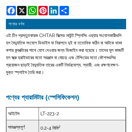
Facebook
X
WhatsApp
Pinterest
LinkedIn
Share
পণ্যের বর্ণনা
এই চীন প্রস্তুতকারক CHTAR ফিক্সড মাউন্ট স্প্লিসিং ওয়্যার সংযোগকারীগুলি
হল বৈদ্যুতিক সংযোগ ডিভাইস যা নিরাপদে দুই বা ততোধিক কঠিন বা আটকে থাকা
কপার কন্ডাক্টরের সাথে যোগ দেওয়ার জন্য ডিজাইন করা হয়েছে। তাদের মূল কাজটি
হল স্ক্রু ড্রাইভারের মতো সরঞ্জাম বা মোচড় এবং টেপিংয়ের মতো কৌশলগুলির
প্রয়োজন ছাড়াই বৈদ্যুতিক তারের একটি নির্ভরযোগ্য, স্থায়ী, এবং রক্ষণাবেক্ষণ-
মুক্ত স্প্লাইস তৈরি করা।
পণ্যের প্যারামিটার (স্পেসিফিকেশন)
আইটেম
LT-223-2
2
সামঞ্জস্যপূর্ণ
0.2-4 মিমি