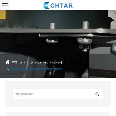
বাড়ি
পণ্য
তারের দ্রুত সংযোগকারী
লিভারের সাথে ওয়্যার কুইক কানেক্টর স্প্লিসিং