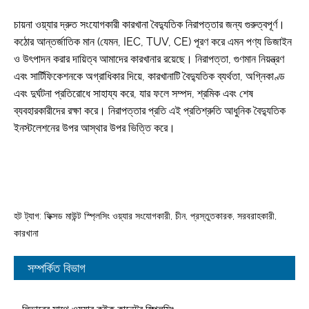
চায়না ওয়্যার দ্রুত সংযোগকারী কারখানা বৈদ্যুতিক নিরাপত্তার জন্য গুরুত্বপূর্ণ।
কঠোর আন্তর্জাতিক মান (যেমন, IEC, TUV, CE) পূরণ করে এমন পণ্য ডিজাইন
ও উৎপাদন করার দায়িত্ব আমাদের কারখানার রয়েছে। নিরাপত্তা, গুণমান নিয়ন্ত্রণ
এবং সার্টিফিকেশনকে অগ্রাধিকার দিয়ে, কারখানাটি বৈদ্যুতিক ব্যর্থতা, অগ্নিকাণ্ড
এবং দুর্ঘটনা প্রতিরোধে সাহায্য করে, যার ফলে সম্পদ, শ্রমিক এবং শেষ
ব্যবহারকারীদের রক্ষা করে। নিরাপত্তার প্রতি এই প্রতিশ্রুতি আধুনিক বৈদ্যুতিক
ইনস্টলেশনের উপর আস্থার উপর ভিত্তি করে।
হট ট্যাগ: ফিক্সড মাউন্ট স্প্লিসিং ওয়্যার সংযোগকারী, চীন, প্রস্তুতকারক, সরবরাহকারী,
কারখানা
সম্পর্কিত বিভাগ