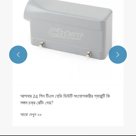


আপনার 24 পিন টিএস হেভি ডিউটি ​​সংযোগকারীর গ্যারান্টি কি
সঙ্গম চক্র রেটিং দেয়?
আরো দেখুন >>