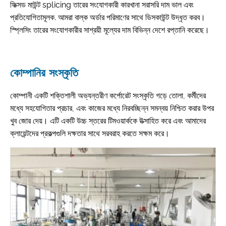
ফিক্সড মাউন্ট splicing তারের সংযোগকারী কারখানা সরাসরি দাম ভাল এবং
প্রতিযোগিতামূলক. আমরা বাল্ক অর্ডার পরিমাণের সাথে ডিসকাউন্ট উদ্ধৃত করব।
স্প্লিসিং তারের সংযোগকারীর সাশ্রয়ী মূল্যের দাম বিভিন্ন দেশে রপ্তানি করেছে।
কোম্পানির সংস্কৃতি
কোম্পানী একটি শক্তিশালী অভ্যন্তরীণ কর্পোরেট সংস্কৃতি গড়ে তোলা, কর্মীদের
মধ্যে সহযোগিতার প্রচার, এবং কাজের মধ্যে নিরবচ্ছিন্ন সমন্বয় নিশ্চিত করার উপর
খুব জোর দেয়। এটি একটি উচ্চ স্তরের টিমওয়ার্ককে উত্সাহিত করে এবং আমাদের
ক্লায়েন্টদের প্রকল্পগুলি দক্ষতার সাথে সরবরাহ করতে সক্ষম করে।