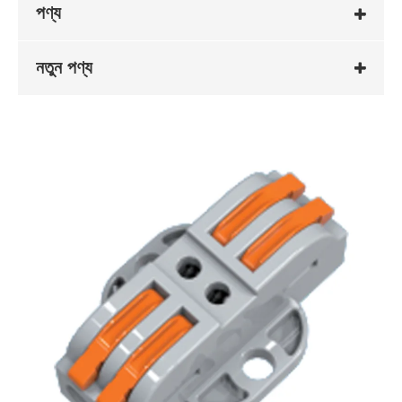
পণ্য
নতুন পণ্য