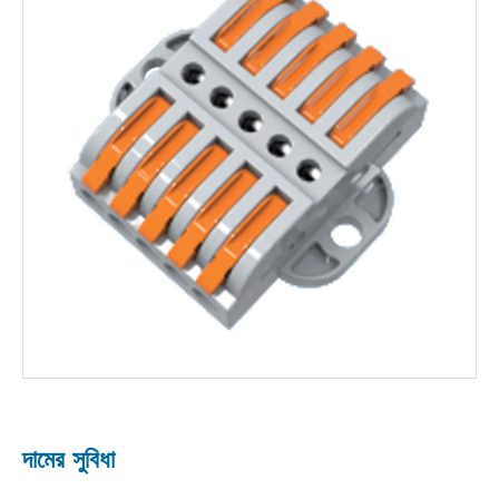
দামের সুবিধা