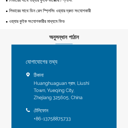
লিভারের সাথে ওয়্যার কুইক কানেক্টর স্প্লিসিং
লিভারের সাথে ডিন রেল স্প্লিসিং ওয়্যার দ্রুত সংযোগকারী
ওয়্যার কুইক সংযোগকারীর মাধ্যমে ফিড
অনুসন্ধান পাঠান
যোগাযোগের তথ্য
ঠিকানা

Huanghuaguan গ্রাম, Liushi
Town, Yueqing City,
Zhejiang 325605, China
টেলিফোন

+86-13758875733