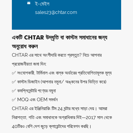
ই-মেইল

sales23@chtar.com
একটি CHTAR উদ্ধৃতি বা কাস্টম সমাধানের জন্য
অনুরোধ করুন
CHTAR এর সাথে অংশীদারি করতে প্রস্তুত? নিচে আপনার
প্রয়োজনীয়তা জমা দিন:
✅ সংযোগকারী, টার্মিনাল এবং বাল্ক অর্ডারের প্রতিযোগিতামূলক মূল্য
✅ কাস্টম ডিজাইন (আপনার নমুনা/ অঙ্কনের উপর ভিত্তি করে)
✅ কমপ্লিমেন্টারি পণ্যের নমুনা
✅ MOQ এবং OEM সমর্থন
CHTAR এর ইঞ্জিনিয়ারিং টিম 24 ঘন্টার মধ্যে সাড়া দেয়। আমরা
নিরাপত্তা, গতি এবং সমাধানকে অগ্রাধিকার দিই—2017 সাল থেকে
40টিরও বেশি দেশ জুড়ে ক্লায়েন্টদের পরিবেশন করছি।