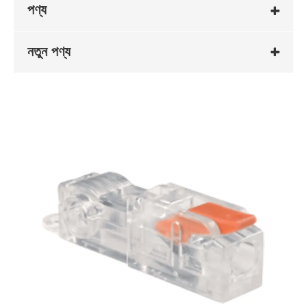
পণ্য
নতুন পণ্য