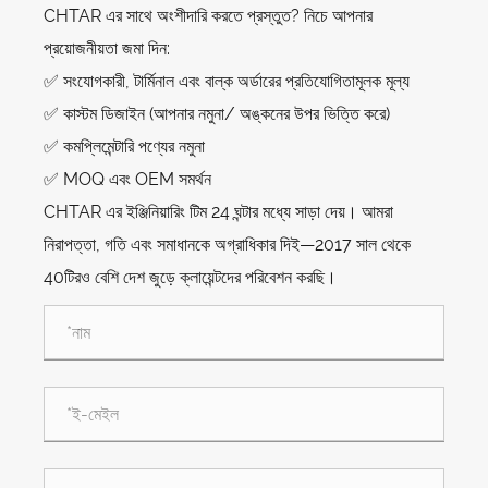
CHTAR এর সাথে অংশীদারি করতে প্রস্তুত? নিচে আপনার
প্রয়োজনীয়তা জমা দিন:
✅ সংযোগকারী, টার্মিনাল এবং বাল্ক অর্ডারের প্রতিযোগিতামূলক মূল্য
✅ কাস্টম ডিজাইন (আপনার নমুনা/ অঙ্কনের উপর ভিত্তি করে)
✅ কমপ্লিমেন্টারি পণ্যের নমুনা
✅ MOQ এবং OEM সমর্থন
CHTAR এর ইঞ্জিনিয়ারিং টিম 24 ঘন্টার মধ্যে সাড়া দেয়। আমরা
নিরাপত্তা, গতি এবং সমাধানকে অগ্রাধিকার দিই—2017 সাল থেকে
40টিরও বেশি দেশ জুড়ে ক্লায়েন্টদের পরিবেশন করছি।