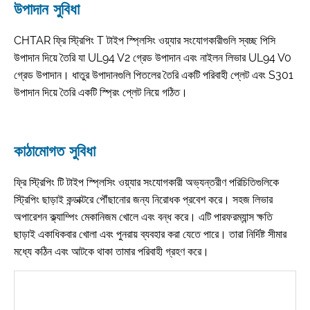
উপাদান সুবিধা
CHTAR ফ্রি স্ট্রিপিং T টাইপ স্প্লিসিং ওয়্যার সংযোগকারীগুলি স্বচ্ছ পিসি
উপাদান দিয়ে তৈরি যা UL94 V2 গ্রেড উপাদান এবং নাইলন লিভার UL94 V0
গ্রেড উপাদান। ধাতুর উপাদানগুলি পিতলের তৈরি একটি পরিবাহী প্লেট এবং S301
উপাদান দিয়ে তৈরি একটি স্প্রিং প্লেট নিয়ে গঠিত।
কাঠামোগত সুবিধা
ফ্রি স্ট্রিপিং টি টাইপ স্প্লিসিং ওয়্যার সংযোগকারী অভ্যন্তরীণ পরিচিতিগুলিকে
স্ট্রিপিং ছাড়াই কন্ডাক্টরে পৌঁছানোর জন্য নিরোধক প্রবেশ করে। সহজ লিভার
অপারেশন ক্ল্যাম্পিং মেকানিজম খোলে এবং বন্ধ করে। এটি পারফরম্যান্স ক্ষতি
ছাড়াই একাধিকবার খোলা এবং পুনরায় ব্যবহার করা যেতে পারে। তারা নির্দিষ্ট সীমার
মধ্যে কঠিন এবং আটকে থাকা তামার পরিবাহী গ্রহণ করে।