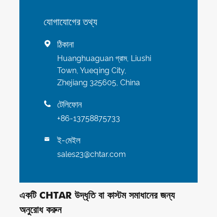
যোগাযোগের তথ্য
ঠিকানা

Huanghuaguan গ্রাম, Liushi
Town, Yueqing City,
Zhejiang 325605, China
টেলিফোন

+86-13758875733
ই-মেইল

sales23@chtar.com
একটি CHTAR উদ্ধৃতি বা কাস্টম সমাধানের জন্য
অনুরোধ করুন