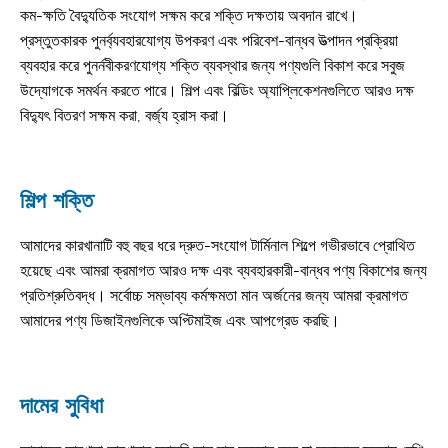
কম-ক্ষতি বৈদ্যুতিক সংযোগ সক্ষম করে শক্তি দক্ষতায় অবদান রাখে।
প্রস্তুতকারক পুনর্ব্যবহারযোগ্য উপকরণ এবং পরিবেশ-বান্ধব উত্পাদন প্রক্রিয়া
ব্যবহার করে পুনর্নবীকরণযোগ্য শক্তি ব্যবস্থার জন্য পণ্যগুলি বিকাশ করে সবুজ
উদ্যোগকে সমর্থন করতে পারে। শিল্প এবং বিল্ডিং অ্যাপ্লিকেশনগুলিতে আরও দক্ষ
বিদ্যুৎ বিতরণ সক্ষম করা, বর্জ্য হ্রাস করা।
শিল্প শক্তি
আমাদের কারখানাটি বহু বছর ধরে দ্রুত-সংযোগ টার্মিনাল শিল্পে গভীরভাবে প্রোথিত
হয়েছে এবং আমরা ক্রমাগত আরও দক্ষ এবং ব্যবহারকারী-বান্ধব পণ্য বিকাশের জন্য
প্রতিশ্রুতিবদ্ধ। সর্বোচ্চ সম্ভাব্য কর্মক্ষমতা মান অর্জনের জন্য আমরা ক্রমাগত
আমাদের পণ্য ডিজাইনগুলিকে অপ্টিমাইজ এবং আপগ্রেড করছি।
দামের সুবিধা