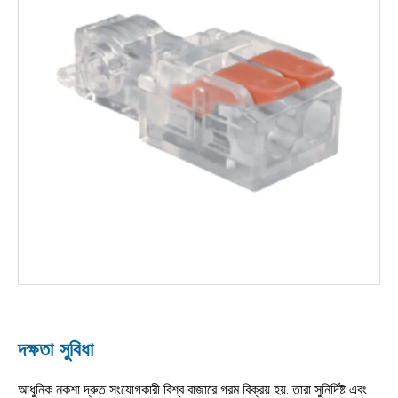
দক্ষতা সুবিধা
আধুনিক নকশা দ্রুত সংযোগকারী বিশ্ব বাজারে গরম বিক্রয় হয়. তারা সুনির্দিষ্ট এবং