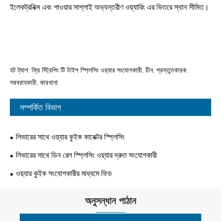
ইলেকট্রনিক্স এবং পাওয়ার সাপ্লাই অভ্যন্তরীণ ওয়্যারিং এর ভিতরে স্থান সীমিত।
হট ট্যাগ: ফ্রি স্ট্রিপিং টি টাইপ স্প্লিসিং ওয়্যার সংযোগকারী, চীন, প্রস্তুতকারক,
সরবরাহকারী, কারখানা
সম্পর্কিত বিভাগ
লিভারের সাথে ওয়্যার কুইক কানেক্টর স্প্লিসিং
লিভারের সাথে ডিন রেল স্প্লিসিং ওয়্যার দ্রুত সংযোগকারী
ওয়্যার কুইক সংযোগকারীর মাধ্যমে ফিড
অনুসন্ধান পাঠান