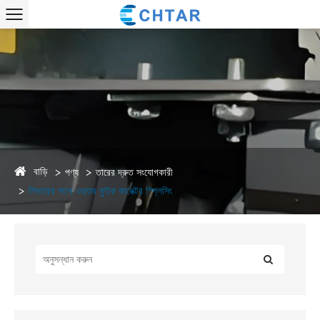
বাড়ি
পণ্য
তারের দ্রুত সংযোগকারী
লিভারের সাথে ওয়্যার কুইক কানেক্টর স্প্লিসিং