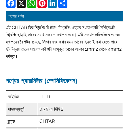
Facebook
X
WhatsApp
Pinterest
LinkedIn
Share
পণ্যের বর্ণনা
এই CHTAR ফ্রি স্ট্রিপিং টি টাইপ স্প্লিসিং ওয়্যার সংযোগকারী বৈশিষ্ট্যগুলি
স্ট্রিপিং ছাড়াই তারের সাথে সংযোগ স্থাপন করে। এটি সংযোগকারীগুলিতে তারের
স্থাপনের বৈশিষ্ট্য রয়েছে, লিভার বন্ধ করার সময় তারের ছিনতাই করা যেতে পারে।
হট বিক্রয় তারের সংযোগকারীগুলি সংযুক্ত তারের আকার 1mm2 থেকে 4mm2
পর্যন্ত।
পণ্যের প্যারামিটার (স্পেসিফিকেশন)
আইটেম
LT-T1
সামঞ্জস্যপূর্ণ
0.75-4 মিমি 2
ব্র্যান্ড
CHTAR