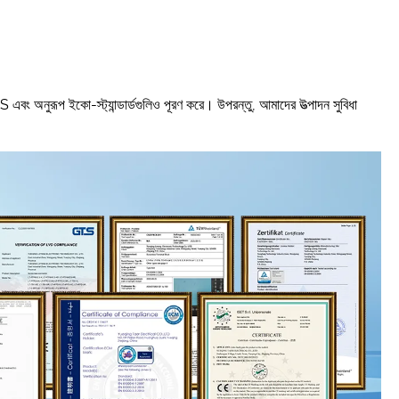
এবং অনুরূপ ইকো-স্ট্যান্ডার্ডগুলিও পূরণ করে। উপরন্তু, আমাদের উত্পাদন সুবিধা