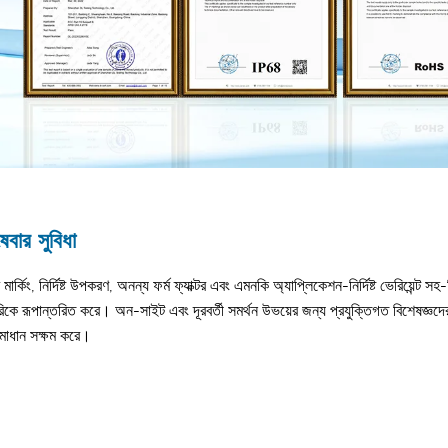
েবার সুবিধা
ম মার্কিং, নির্দিষ্ট উপকরণ, অনন্য ফর্ম ফ্যাক্টর এবং এমনকি অ্যাপ্লিকেশন-নির্দিষ্ট ভেরিয
্টরিকে রূপান্তরিত করে। অন-সাইট এবং দূরবর্তী সমর্থন উভয়ের জন্য প্রযুক্তিগত বিশেষজ্ঞদ
সমাধান সক্ষম করে।