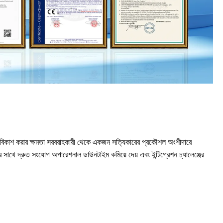
়েন্ট সহ-বিকাশ করার ক্ষমতা সরবরাহকারী থেকে একজন সত্যিকারের প্রকৌশল অংশীদারে
ের সাথে দ্রুত সংযোগ অপারেশনাল ডাউনটাইম কমিয়ে দেয় এবং ইন্টিগ্রেশন চ্যালেঞ্জের