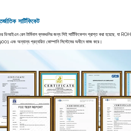
র্জাতিক সার্টিফিকেট
র ডিআইএন রেল টার্মিনাল ব্লকগুলির জন্য সিই সার্টিফিকেশন প্রাপ্ত করা হয়েছে, যা ROHS 
01 এবং অন্যান্য প্রত্যয়িত কোম্পানি সিস্টেমের অধীনে কাজ করে।