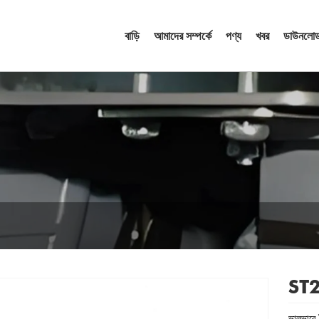
বাড়ি
আমাদের সম্পর্কে
পণ্য
খবর
ডাউনলোড
ST2.
ভালভাবে 