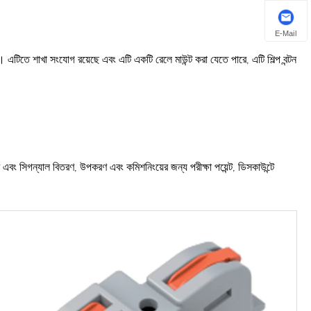
E-Mail
। এটিতে শাখা সংযোগ রয়েছে এবং এটি একটি রেলে মাউন্ট করা যেতে পারে, এটি শিল্প বন্টন
র এবং সিগন্যাল বিতরণ, উপকরণ এবং কমিশনিংয়ের জন্য পরীক্ষা পয়েন্ট, ডিসকাউন্টে