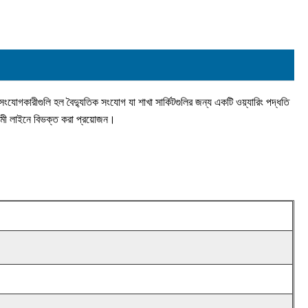
োগকারীগুলি হল বৈদ্যুতিক সংযোগ যা শাখা সার্কিটগুলির জন্য একটি ওয়্যারিং পদ্ধতি
গামী লাইনে বিভক্ত করা প্রয়োজন।