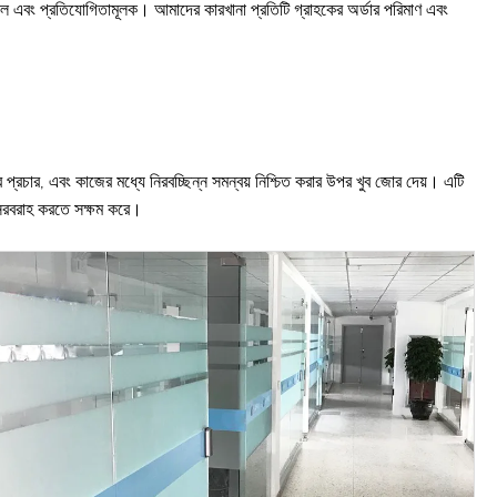
াম ভাল এবং প্রতিযোগিতামূলক। আমাদের কারখানা প্রতিটি গ্রাহকের অর্ডার পরিমাণ এবং
প্রচার, এবং কাজের মধ্যে নিরবচ্ছিন্ন সমন্বয় নিশ্চিত করার উপর খুব জোর দেয়। এটি
থে সরবরাহ করতে সক্ষম করে।