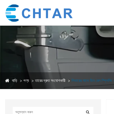
বাড়ি
পণ্য
তারের দ্রুত সংযোগকারী
লিভারের সাথে ডিন রেল স্প্লিসিং 