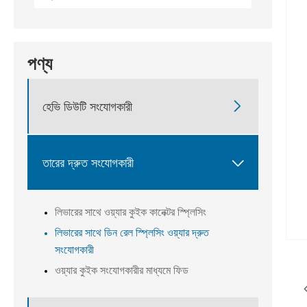
পণ্য

হেভি ডিউটি ​​সংযোগকারী

তারের দ্রুত সংযোগকারী
লিভারের সাথে ওয়্যার কুইক কানেক্টর স্প্লিসিং
লিভারের সাথে ডিন রেল স্প্লিসিং ওয়্যার দ্রুত
সংযোগকারী
ওয়্যার কুইক সংযোগকারীর মাধ্যমে ফিড