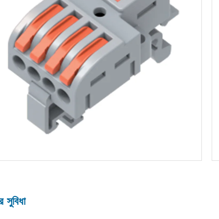
র সুবিধা