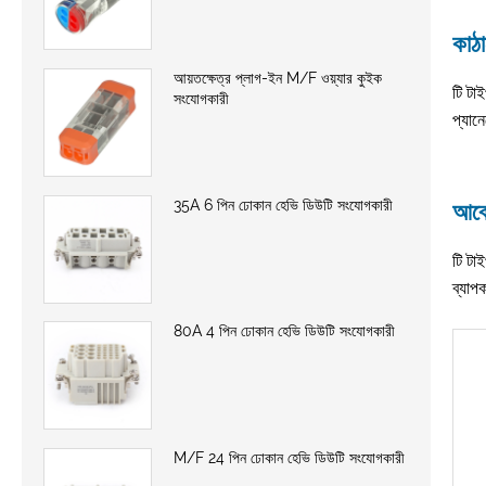
কাঠ
আয়তক্ষেত্র প্লাগ-ইন M/F ওয়্যার কুইক
টি টা
সংযোগকারী
প্যান
35A 6 পিন ঢোকান হেভি ডিউটি ​​সংযোগকারী
আব
টি টা
ব্যাপ
80A 4 পিন ঢোকান হেভি ডিউটি ​​সংযোগকারী
M/F 24 পিন ঢোকান হেভি ডিউটি ​​সংযোগকারী