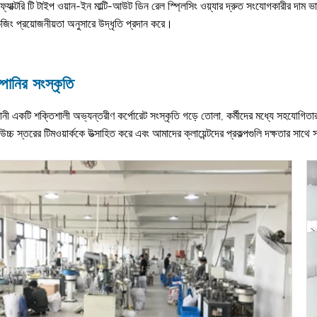
া ফ্যাক্টরি টি টাইপ ওয়ান-ইন মাল্টি-আউট ডিন রেল স্প্লিসিং ওয়্যার দ্রুত সংযোগকারীর দ
েজিং প্রয়োজনীয়তা অনুসারে উদ্ধৃতি প্রদান করে।
পানির সংস্কৃতি
ানী একটি শক্তিশালী অভ্যন্তরীণ কর্পোরেট সংস্কৃতি গড়ে তোলা, কর্মীদের মধ্যে সহযোগিতার 
উচ্চ স্তরের টিমওয়ার্ককে উত্সাহিত করে এবং আমাদের ক্লায়েন্টদের প্রকল্পগুলি দক্ষতার সা