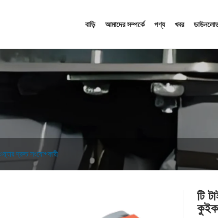
বাড়ি
আমাদের সম্পর্কে
পণ্য
খবর
ডাউনলোড
ওয়্যার দ্রুত সংযোগকারী
টি ট
কুইক