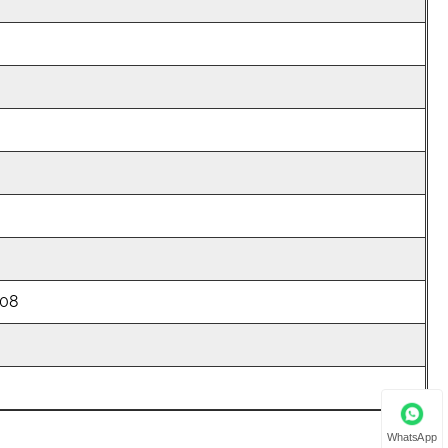
008
WhatsApp