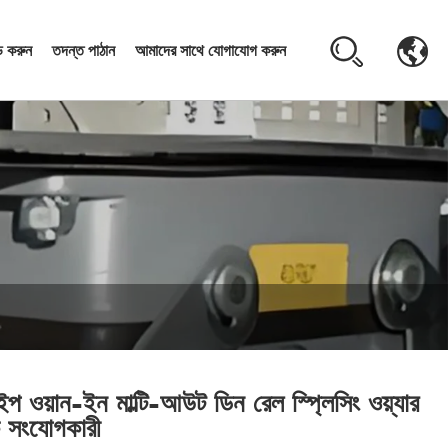
 করুন
তদন্ত পাঠান
আমাদের সাথে যোগাযোগ করুন
াইপ ওয়ান-ইন মাল্টি-আউট ডিন রেল স্প্লিসিং ওয়্যার
 সংযোগকারী