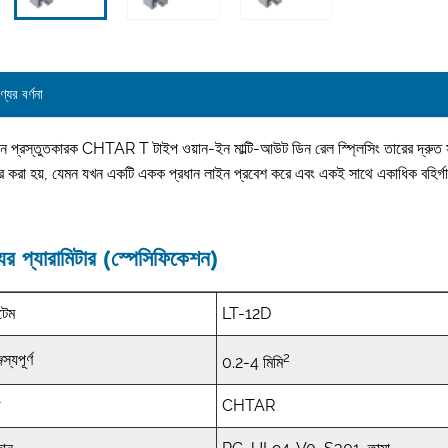
্যের বর্ণনা
ন প্রস্তুতকারক CHTAR T টাইপ ওয়ান-ইন মাল্টি-আউট ডিন রেল স্প্লিসিং তারের দ্রুত সংয
ার করা হয়, যেমন যখন একটি একক প্রধান লাইন প্রবেশ করে এবং একই সাথে একাধিক বহির্
ের প্যারামিটার (স্পেসিফিকেশন)
েম
LT-12D
2
জস্যপূর্ণ
0.2-4 মিমি
ড
CHTAR